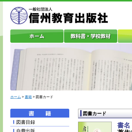
ホーム
>
書籍
> 図書カード
図書カード
図書目録
書名
自費出版