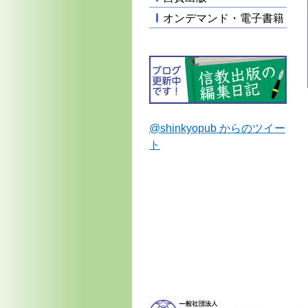
オンデマンド・電子書籍
@shinkyopub からのツイー
ト