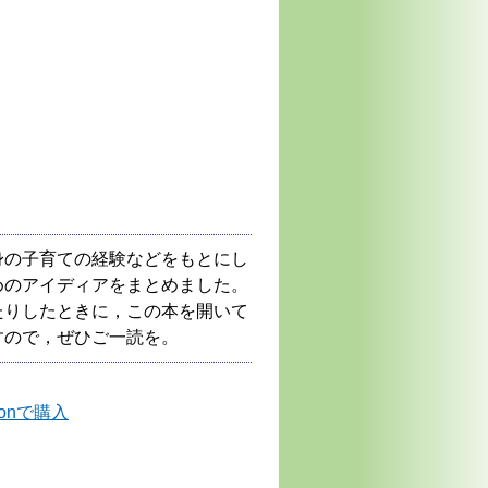
身の子育ての経験などをもとにし
めのアイディアをまとめました。
たりしたときに，この本を開いて
すので，ぜひご一読を。
zonで購入