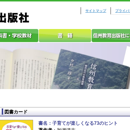
サイトマップ
プライバ
図書カード
書名
：子育てが楽しくなる73のヒント